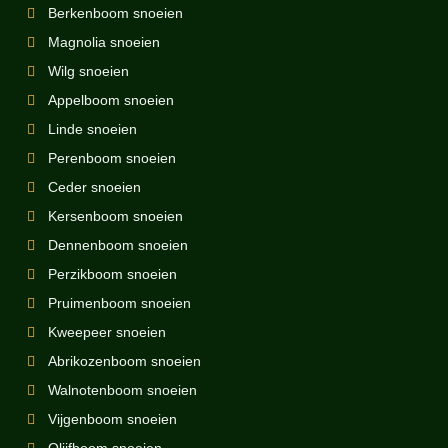
Berkenboom snoeien
Magnolia snoeien
Wilg snoeien
Appelboom snoeien
Linde snoeien
Perenboom snoeien
Ceder snoeien
Kersenboom snoeien
Dennenboom snoeien
Perzikboom snoeien
Pruimenboom snoeien
Kweepeer snoeien
Abrikozenboom snoeien
Walnotenboom snoeien
Vijgenboom snoeien