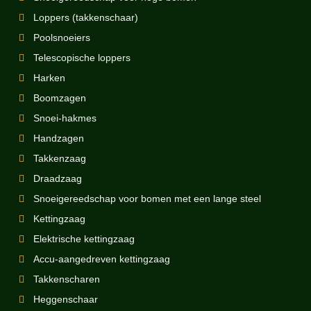
Loppers (takkenschaar)
Poolsnoeiers
Telescopische loppers
Harken
Boomzagen
Snoei-hakmes
Handzagen
Takkenzaag
Draadzaag
Snoeigereedschap voor bomen met een lange steel
Kettingzaag
Elektrische kettingzaag
Accu-aangedreven kettingzaag
Takkenscharen
Heggenschaar