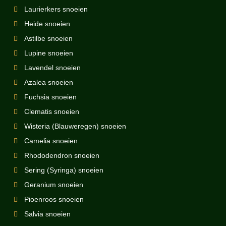
Laurierkers snoeien
Heide snoeien
Astilbe snoeien
Lupine snoeien
Lavendel snoeien
Azalea snoeien
Fuchsia snoeien
Clematis snoeien
Wisteria (Blauweregen) snoeien
Camelia snoeien
Rhododendron snoeien
Sering (Syringa) snoeien
Geranium snoeien
Pioenroos snoeien
Salvia snoeien