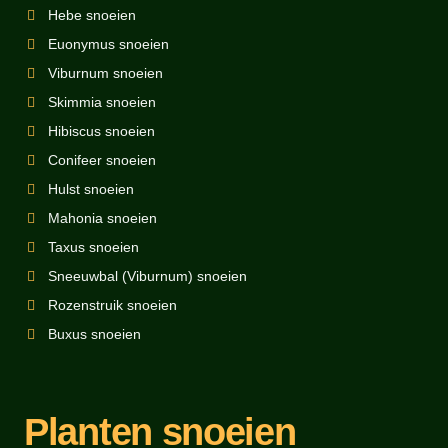
Hebe snoeien
Euonymus snoeien
Viburnum snoeien
Skimmia snoeien
Hibiscus snoeien
Conifeer snoeien
Hulst snoeien
Mahonia snoeien
Taxus snoeien
Sneeuwbal (Viburnum) snoeien
Rozenstruik snoeien
Buxus snoeien
Planten snoeien