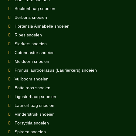
Beukenhaag snoeien
Berberis snoeien
Hortensia Annabelle snoeien
Ribes snoeien
Sierkers snoeien
Cotoneaster snoeien
Meidoorn snoeien
Prunus laurocerasus (Laurierkers) snoeien
Vuilboom snoeien
Bottelroos snoeien
Ligusterhaag snoeien
Laurierhaag snoeien
Vlinderstruik snoeien
Forsythia snoeien
Spiraea snoeien