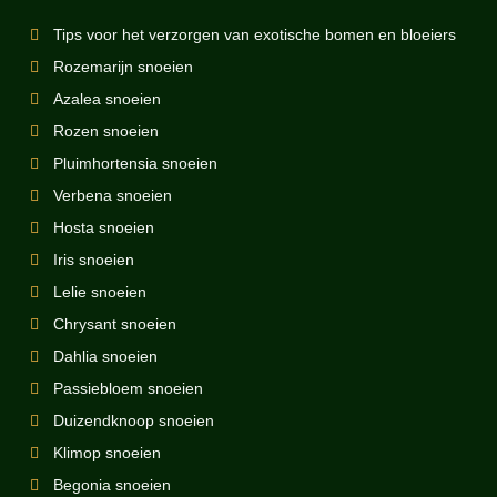
Tips voor het verzorgen van exotische bomen en bloeiers
Rozemarijn snoeien
Azalea snoeien
Rozen snoeien
Pluimhortensia snoeien
Verbena snoeien
Hosta snoeien
Iris snoeien
Lelie snoeien
Chrysant snoeien
Dahlia snoeien
Passiebloem snoeien
Duizendknoop snoeien
Klimop snoeien
Begonia snoeien