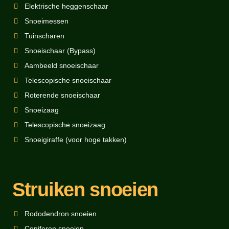
Elektrische heggenschaar
Snoeimessen
Tuinscharen
Snoeischaar (Bypass)
Aambeeld snoeischaar
Telescopische snoeischaar
Roterende snoeischaar
Snoeizaag
Telescopische snoeizaag
Snoeigiraffe (voor hoge takken)
Struiken snoeien
Rododendron snoeien
Coniferen snoeien