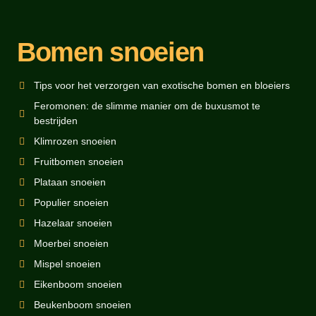
Bomen snoeien
Tips voor het verzorgen van exotische bomen en bloeiers
Feromonen: de slimme manier om de buxusmot te
bestrijden
Klimrozen snoeien
Fruitbomen snoeien
Plataan snoeien
Populier snoeien
Hazelaar snoeien
Moerbei snoeien
Mispel snoeien
Eikenboom snoeien
Beukenboom snoeien