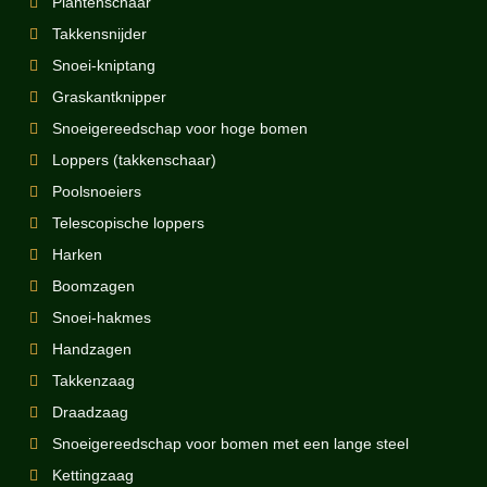
Plantenschaar
Takkensnijder
Snoei-kniptang
Graskantknipper
Snoeigereedschap voor hoge bomen
Loppers (takkenschaar)
Poolsnoeiers
Telescopische loppers
Harken
Boomzagen
Snoei-hakmes
Handzagen
Takkenzaag
Draadzaag
Snoeigereedschap voor bomen met een lange steel
Kettingzaag