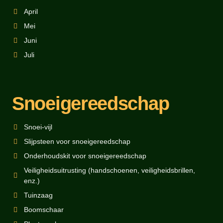
April
Mei
Juni
Juli
Snoeigereedschap
Snoei-vijl
Slijpsteen voor snoeigereedschap
Onderhoudskit voor snoeigereedschap
Veiligheidsuitrusting (handschoenen, veiligheidsbrillen,
enz.)
Tuinzaag
Boomschaar