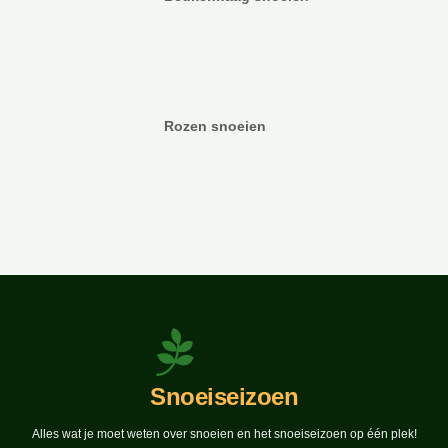
Rozen snoeien
Snoeiseizoen
Alles wat je moet weten over snoeien en het snoeiseizoen op één plek!