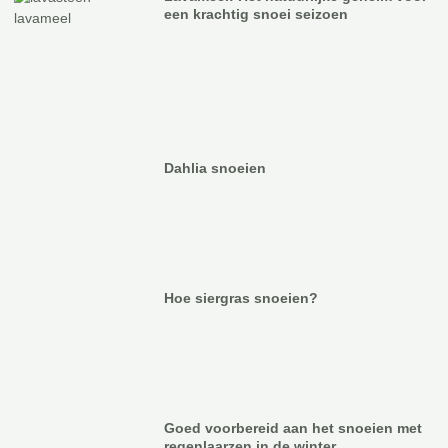
een krachtig snoei seizoen
Dahlia snoeien
Hoe siergras snoeien?
Goed voorbereid aan het snoeien met
regenlaarzen in de winter