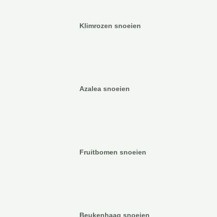
Klimrozen snoeien
Azalea snoeien
Fruitbomen snoeien
Beukenhaag snoeien