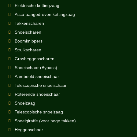
Elektrische kettingzaag
Accu-aangedreven kettingzaag
Takkenscharen
Snoeischaren
Boomknippers
Struikscharen
Grasheggenscharen
Snoeischaar (Bypass)
Aambeeld snoeischaar
Telescopische snoeischaar
Roterende snoeischaar
Snoeizaag
Telescopische snoeizaag
Snoeigiraffe (voor hoge takken)
Heggenschaar