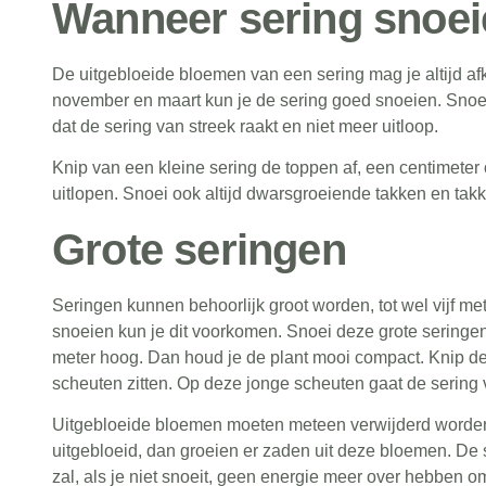
Wanneer sering snoe
De uitgebloeide bloemen van een sering mag je altijd af
november en maart kun je de sering goed snoeien. Snoei
dat de sering van streek raakt en niet meer uitloop.
Knip van een kleine sering de toppen af, een centimeter
uitlopen. Snoei ook altijd dwarsgroeiende takken en tak
Grote seringen
Seringen kunnen behoorlijk groot worden, tot wel vijf me
snoeien kun je dit voorkomen. Snoei deze grote seringen 
meter hoog. Dan houd je de plant mooi compact. Knip de 
scheuten zitten. Op deze jonge scheuten gaat de sering 
Uitgebloeide bloemen moeten meteen verwijderd worden, t
uitgebloeid, dan groeien er zaden uit deze bloemen. De 
zal, als je niet snoeit, geen energie meer over hebben