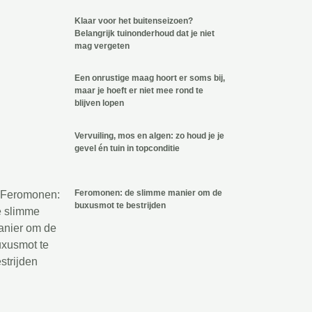
Klaar voor het buitenseizoen?
Belangrijk tuinonderhoud dat je niet
mag vergeten
Een onrustige maag hoort er soms bij,
maar je hoeft er niet mee rond te
blijven lopen
Vervuiling, mos en algen: zo houd je je
gevel én tuin in topconditie
Feromonen: de slimme manier om de
buxusmot te bestrijden