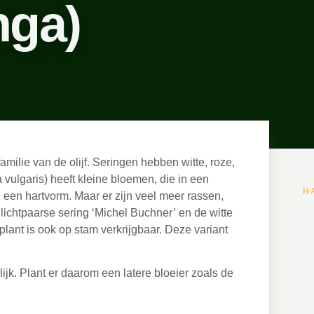
nga)
amilie van de olijf. Seringen hebben witte, roze,
ulgaris) heeft kleine bloemen, die in een
H
n een hartvorm. Maar er zijn veel meer rassen,
ichtpaarse sering ‘Michel Buchner’ en de witte
plant is ook op stam verkrijgbaar. Deze variant
rlijk. Plant er daarom een latere bloeier zoals de