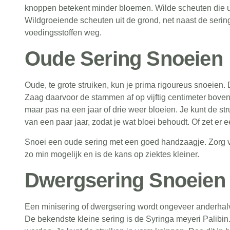
knoppen betekent minder bloemen. Wilde scheuten die u
Wildgroeiende scheuten uit de grond, net naast de seri
voedingsstoffen weg.
Oude Sering Snoeien
Oude, te grote struiken, kun je prima rigoureus snoeien
Zaag daarvoor de stammen af op vijftig centimeter boven
maar pas na een jaar of drie weer bloeien. Je kunt de st
van een paar jaar, zodat je wat bloei behoudt. Of zet er 
Snoei een oude sering met een goed
handzaagje
. Zorg
zo min mogelijk en is de kans op ziektes kleiner.
Dwergsering Snoeien
Een minisering of dwergsering wordt ongeveer anderhalve
De bekendste kleine sering is de Syringa meyeri Palibi