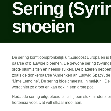
Sering (Syri
snoeien
De
sering
komt oorspronkelijk uit Zuidoost Europa en is f
paarse of blauwige bloemen. De gewone sering (Syringa v
grote pluim zitten en heerlijk ruiken. De bladeren hebbe
zoals de donkerpaarse ‘Andenken an Ludwig Späth’, de l
‘Mme Lemoine’. De sering bloeit meestal in mei/juni. De 
wordt niet zo groot en kan ook in een grote pot.
Nadat de sering uitgebloeid is, is hij een stuk minder sie
hortensia voor. Dat vult elkaar mooi aan.