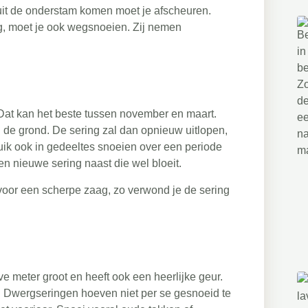
it de onderstam komen moet je afscheuren.
ng, moet je ook wegsnoeien. Zij nemen
. Dat kan het beste tussen november en maart.
 de grond. De sering zal dan opnieuw uitlopen,
ruik ook in gedeeltes snoeien over een periode
een nieuwe sering naast die wel bloeit.
 voor een scherpe zaag, zo verwond je de sering
 meter groot en heeft ook een heerlijke geur.
n. Dwergseringen hoeven niet per se gesnoeid te