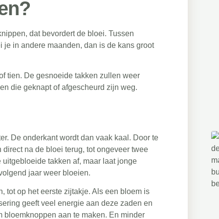
ien?
knippen, dat bevordert de bloei. Tussen
 je in andere maanden, dan is de kans groot
 of tien. De gesnoeide takken zullen weer
ken die geknapt of afgescheurd zijn weg.
ter. De onderkant wordt dan vaak kaal. Door te
direct na de bloei terug, tot ongeveer twee
uitgebloeide takken af, maar laat jonge
volgend jaar weer bloeien.
ot op het eerste zijtakje. Als een bloem is
sering geeft veel energie aan deze zaden en
 om bloemknoppen aan te maken. En minder