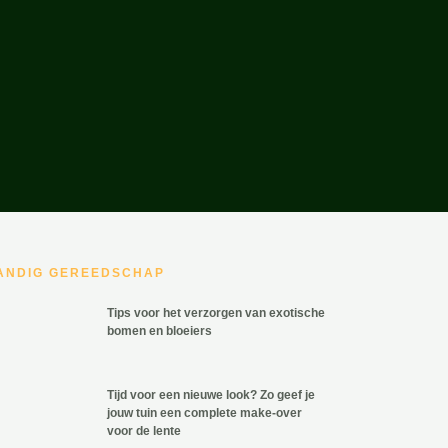
ANDIG GEREEDSCHAP
Tips voor het verzorgen van exotische
bomen en bloeiers
Tijd voor een nieuwe look? Zo geef je
jouw tuin een complete make-over
voor de lente